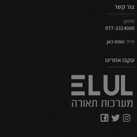
צור קשר
טלפון:
077-2314080
מייל:
טופס כאן
עקבו אחרינו