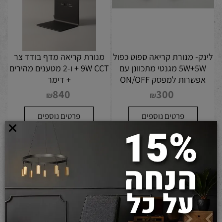
לינק- מנורת קריאה ספוט כפול
מנורת קריאה מדף בודד צר
5W+5W מגנטי מתכוונן עם
9W CCT + ו-2 מטענים מהירים
אפשרות למפסק ON/OFF
+ דימר
840
300
₪
₪
פרטים נוספים
פרטים נוספים
הוסף לסל
הוסף לסל