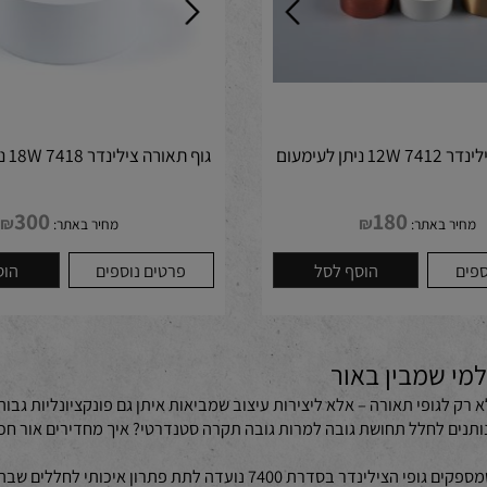
ם
גוף תאורה צילינדר 7418 18W ניתן לעימעום
300
180
₪
₪
באתר:
מחיר באתר:
הוסף לסל
פרטים נוספים
הוסף 
אנחנו מתכוונים לא רק לגופי תאורה – אלא ליצירות עיצוב שמביאות איתן גם פונקציו
ם לחלל תחושת גובה למרות גובה תקרה סטנדרטי? איך מחדירים אור חכם ונ