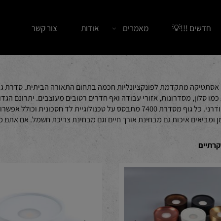
ים !!!💡
מאמרים
אודות
צור קשר
תטיקה מתקדמת לפונקציונליות חכמה בתחום התאורה הביתית. סדרת גופי תא
הצורך בגופים תלויים – פתרון מושלם לתקרות סטנדרטיות או לעיצוב נקי ומודרני. כל גוף מסדרת 
יאים איכות גם מבחינת אורך חיים וגם מבחינת צריכת חשמל. אם אתם מח