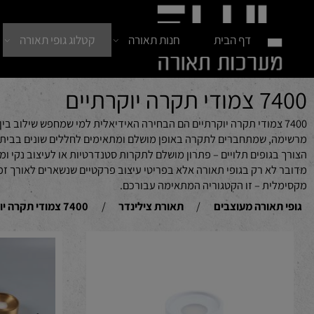
דף הבית
חנות תאורה
קטלוג גופי תאורה
חדש
יוקרתיים
74 צמודי תקרה יוקרתיים הם הבחירה האידיאלית למי שמחפש שילוב בין אס
א רק בגופי תאורה אלא בפריטי עיצוב פרקטיים שנשארים לאורך זמן ומב
ת – זו הקטגוריה המתאימה עבורכם.
אורה מעוצבים
/
תאורת צילינדר
/
7400 צמודי תקרה יוקרתיים