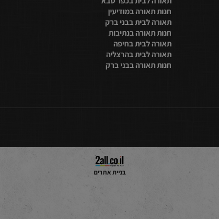
2314080
טלפון:
תאורה לבית בנתניה
חנות תאורה בתל אביב
מייל:
טופס כאן
תאורה לבית בתל אביב
חנות תאורה בראשון לציון
תאורה לבית בכפר סבא
חנות תאורה במודיעין
תאורה לבית בבני ברק
חנות תאורה בנתיבות
תאורה לבית בחיפה
תאורה לבית בהרצליה
חנות תאורה בבני ברק