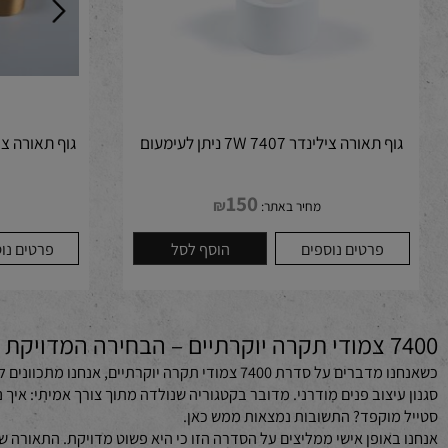
 תאורה צילינדר 7407 7W ניתן לעימעום
גוף תאורה צילינדר 7412 12W ניתן לעימעו
150
₪
מחיר באתר:
מחיר 
פרטים נוספים
הוסף לסל
פרטים נוספים
באור
כשאנחנו מדברים על סדרת 7400 צמודי תקרה יוקרתיים, 
יצוב פנים מודרני. מדובר בקטגוריה שנולדה מתוך צורך אמיתי: איך נותני