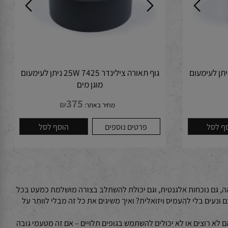
גוף תאורה צילינדר 7425 25W ניתן לעימעום
מוגן מים
375
₪
מחיר באתר:
לסל
פרטים נוספים
הוסף לסל
נליות גבוהה, גם נוכחות אלגנטית, וגם יכולת להשתלב בצורה מושלמת כמעט בכל
עים בלי להעמיס ויזואלית? ואיך משיגים את כל זה מבלי לוותר על