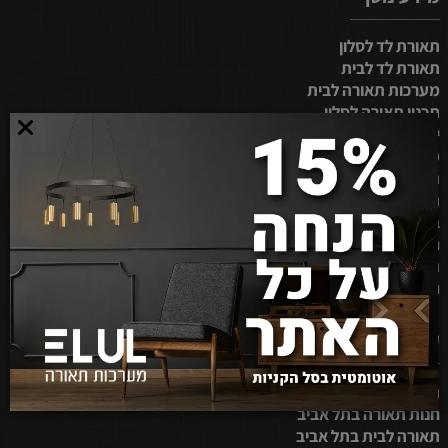
תאורת לד לסלון
תאורת לד לבית
מערכות תאורה לבית
תכנון תאורה לסלון
ייצור מנורות לד
מערכות תאורה
תאורה לסלון בבית
תאורה ביתית
בחירת תאורה למטבח
חנות תאורה בירושלים
תאורה לבית בבאר שבע
חנות תאורה באבן יהודה
קטגוריות נוסף
תאורה לבית בנתניה
חנות תאורה בתל אביב
תאורה לבית בתל אביב