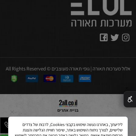
אלול מערכות תאורה | גופי תאורה מעוצבים © All Rights Reserved
✕
בניית אתרים
לידיעתך, באתרנו נעשה שימוש בקבצי Cookies, לרבות של צדדים
שלישיים, לצורך ניתוח השימוש באתר, שיפור חוויית הגלישה והצגת
פרסום מותאם אישית. המשך גלישה באתר מהווה את הסכמתך לשימוש