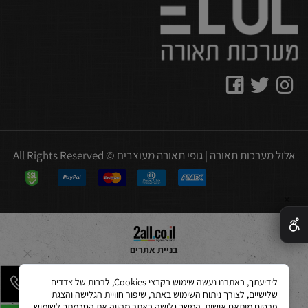
אלול מערכות תאורה | גופי תאורה מעוצבים © All Rights Reserved
✕
בניית אתרים
לידיעתך, באתרנו נעשה שימוש בקבצי Cookies, לרבות של צדדים
שלישיים, לצורך ניתוח השימוש באתר, שיפור חוויית הגלישה והצגת
פרסום מותאם אישית. המשך גלישה באתר מהווה את הסכמתך לשימוש