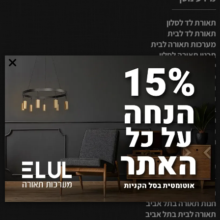
תאורת לד לסלון
תאורת לד לבית
מערכות תאורה לבית
תכנון תאורה לסלון
ייצור מנורות לד
מערכות תאורה
תאורה לסלון בבית
תאורה ביתית
בחירת תאורה למטבח
חנות תאורה בירושלים
תאורה לבית בבאר שבע
חנות תאורה באבן יהודה
קטגוריות נוסף
תאורה לבית בנתניה
חנות תאורה בתל אביב
תאורה לבית בתל אביב