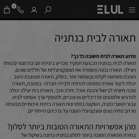
0
תאורה לבית בנתניה
מדוע תאורה לבית חשובה כל כך?
תאורה לבית בנתניה מבצעת תפקיד מכריע ביצירת סביבת מגורים נוחה
ויעילה. תאורה נכונה משפרת את הפונקציונליות של חללים שונים,
הופכת משימות לקלות ובטוחות יותר. בסלון, תאורה מעוצבת היטב
יכולה ליצור אווירה מזמינה להרפיה ולבילוי חברתי. במטבח, תאורה
טובה חיונית לבישול והכנת אוכל. יתרה מכך, תאורת בית יעילה יכולה
להדגיש אלמנטים אדריכליים ועיצוביים, ולהוסיף ערך אסתטי לבית.
עבור תושבי נתניה, השקעה בפתרונות תאורה ביתית איכותיים מבטיחה
מרחב מחיה נעים ופונקציונלי העונה על צרכיהם הייחודיים.
מהן אפשרויות התאורה הטובות ביותר לסלון?
בחירת התאורה הטובה ביותר לסלון בנתניה כרוכה בשיקול של