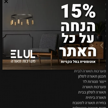
תאורה לחדרי ילדים
מבצעי תאורה
צור קשר
משווקים מורשים
תקנון האתר
הצהרת נגישות
מפת אתר
מידע נוסף
תאורת לד לסלון
תאורת לד לבית
מערכות תאורה לבית
תכנון תאורה לסלון
ייצור מנורות לד
מערכות תאורה
תאורה לסלון בבית
תאורה ביתית
בחירת תאורה למטבח
חנות תאורה בירושלים