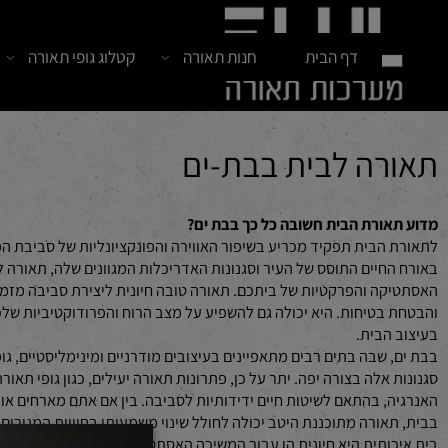
דף הבית
חנות תאורה
קטלוג גופי תאורה
חדש
רה לבית בבת-ים
ורת הבית חשובה כל כך בבת ים?
הבית תפקיד מכריע בשיפור האווירה והפונקציונליות של סביבת המגורי
חיים התוסס של העיר וסגנונות האדריכלות המגוונים שלה, תאורה לבית ב
ה והפרקטיות של ביתכם. תאורה טובה חיונית ליצירת סביבה מזמינה, ה
בטיחות. היא יכולה גם להשפיע על מצב הרוח והפרודוקטיביות שלכם, מה
הבית.
 שבה בתים רבים מתאפיינים בעיצובים מודרניים ומינימליסטיים, גופי התא
, בהתאם לשיטות חיים ידידותיות לסביבה. בין אם אתם מארחים אורחים 
אורה מתוכננת היטב יכולה לחולל שינוי משמעותי בחוויית המגורים הכו