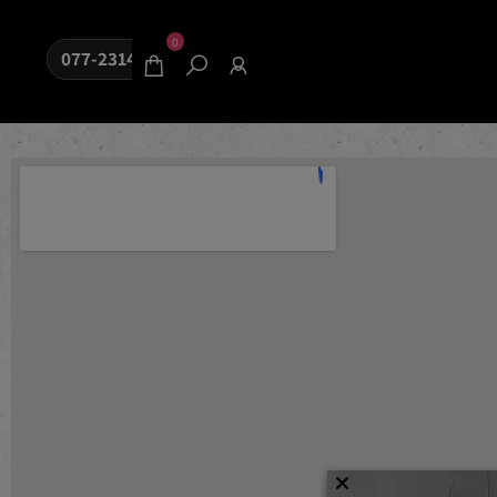
0
077-2314080