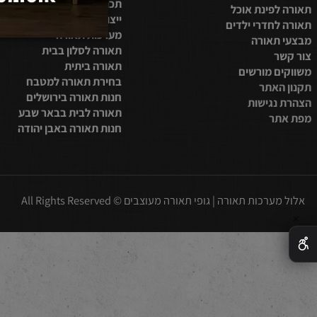
בית
מערכות תאורה לבית
חדר שינה
תכנון תאורה לסלון
פינת אוכל
ייצור מנורות לד
חדרי ילדים
מערכות תאורה
תאורה
תאורה לסלון בבית
תאורה ביתית
 מורשים
בחירת תאורה למטבח
אתר
חנות תאורה בירושלים
נגישות
תאורה לבית בבאר שבע
ר
חנות תאורה באבן יהודה
כות תאורה | גופי תאורה מעוצבים © All Rights Reserved