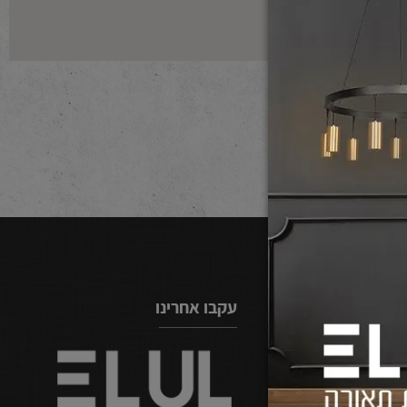
עקבו אחרינו
077-