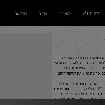
ים !!!💡
מאמרים
אודות
צור קשר
ם שלכם בבת ים. בהתחשב
בת-ים יכולה להשפיע רבות על
דגשת מאפיינים אדריכליים
 שהופך אותה לשיקול חשוב
ורה הנכונים יכולים להשלים
סגנונות אלה בצורה יפה. יתר על כן, פתרונות תאורה יעילים, כגון גופי תאורת LED, יכולים לסייע בהפחתת צריכת
או פשוט נהנים מערב שקט
ללת שלכם. לכן, השקעה בתאורת