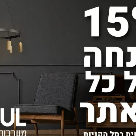
ליים.
אורה המתאימים בדיוק למה
קטגוריות נוסף
צור קשר
2314080
טלפון:
תאורה לבית בנתניה
חנות תאורה בתל אביב