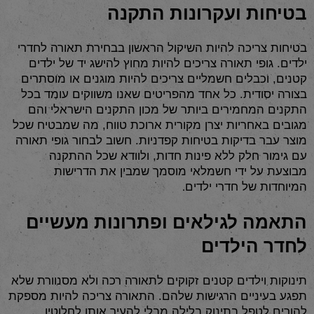
בטיחות ועקרונות התקנה
בטיחות צריכה להיות השיקול הראשון בבחירת תאורה לחדרי
ילדים. גופי תאורה צריכים להיות מחוץ להישג יד של ילדים
קטנים, וכבלים חשמליים צריכים להיות מוגנים או מוסתרים
בצורה יסודית. כל אחד מהפריטים שאנו משווקים עומד בכל
התקנים המחמירים ביותר של מכון התקנים הישראלי והם
מגובים באחריות יצרן מקורית ארוכת טווח, מה שמבטיח שכל
מוצר עבר בדיקות בטיחות קפדניות. חשוב לבחור גופי תאורה
עם גימור חלק ללא פינות חדות, ולוודא שכל ההתקנה
מבוצעת על ידי חשמלאי מוסמך שמבין את הדרישות
.
המיוחדות של חדרי ילדים
התאמה לגילאים ופתרונות מעשיים
לחדר הילדים
תינוקות וילדים קטנים זקוקים לתאורה רכה ולא מסנוורת שלא
תפגע בעיניים הרגישות שלהם. התאורה צריכה להיות מספקת
להורים לטפל בתינוק בלילה מבלי להעיר אותו לחלוטין,