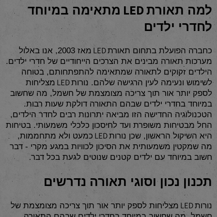
LED
למה תאורת
מתאימה במיוחד
לחדרי ילדים
LED
כחברה הפועלת בתחום תאורת
מאז 2003, אנו באלול
מערכות תאורה מבינים את הצרכים הייחודיים של חדרי ילדים.
הילדים זקוקים לתאורה שמתאימה להתפתחותם, בטוחה
LED
לשימוש ונעימה לעין הרגישה שלהם. נורות
מצליחות
לספק יותר אור תוך צריכה מצומצמת של חשמל, מה שחשוב
במיוחד בחדרי ילדים שבהם התאורה דולקת שעות רבות.
הטכנולוגיה החדישה הזו מביאה יתרונות רבים לחדר הילדים,
החל מבטיחות משופרת ועד לחיסכון כלכלי משמעותי. בטיחות
LED
היא השיקול הראשון, שכן נורות
כמעט ולא מתחממות,
מה שמקטין משמעותית את הסיכון לכוויות במגע מקרי - דבר
.
חשוב במיוחד עם ילדים קטנים שנוטים לגעת בכל דבר
תכנון נכון וסוגי תאורה נדרשים
LED
נורות
מצליחות לספק יותר אור תוך צריכה מצומצמת של
חשמל, מה שחשוב במיוחד בחדרי ילדים שבהם התאורה