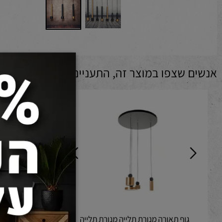
 שצפו במוצר זה, התעניינו גם ב: