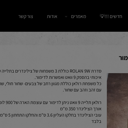
ים !!!💡
מאמרים
אודות
צור קשר
סדרת ROLAN 9W כוללת 3 משפחות של צילינדרים בתלייה ע
איכותי בהספק 9 וואט ואפשרות לדימור.
כל משפחת רולאן כוללת מגוון רחב של צבעים- שחור חולי, שחור
עם זהב וזהב עם שחור.
רולאן תלייה 9 וואט ניתן לדימור עם עוצמת הארה של 900 לומנס
אורך הצילינדר 350 מ"מ
עובי הצילינדר בחלקו העליון 3.6 ס"מ והחלקו התחתון 5 ס"מ
בלבד