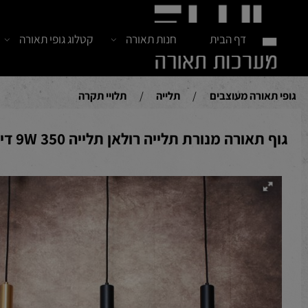
דף הבית
חנות תאורה
קטלוג גופי תאורה
חדש
אורה מעוצבים
/
תלייה
/
תלויי תקרה
תאורה מנורת תלייה רולאן תלייה 350 9W דימור