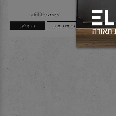
מנורת תלייה CANDEL 12W זהב
630
₪
מחיר באתר:
לסל
פרטים נוספים
הוסף לסל