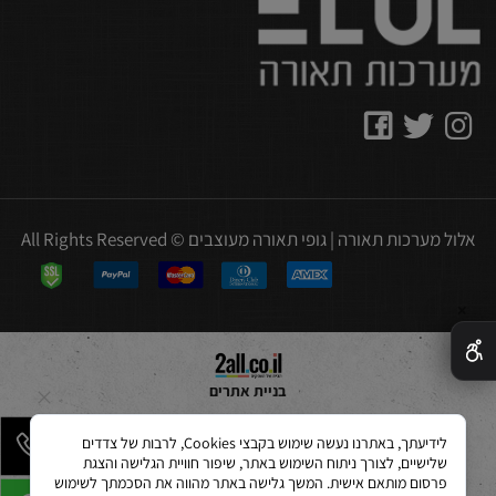
אלול מערכות תאורה | גופי תאורה מעוצבים © All Rights Reserved
✕
בניית אתרים
לידיעתך, באתרנו נעשה שימוש בקבצי Cookies, לרבות של צדדים
שלישיים, לצורך ניתוח השימוש באתר, שיפור חוויית הגלישה והצגת
פרסום מותאם אישית. המשך גלישה באתר מהווה את הסכמתך לשימוש