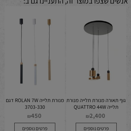
אנשים שצפו במוצר זה, התעניינו גם ב:
גוף תאורה מנורת תלייה מנורת
מנורת תלייה ROLAN 7W דגם
תלייה QUATTRO 44W
3703-330
450
2,400
₪
₪
פרטים נוספים
פרטים נוספים