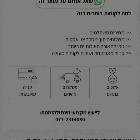
שאל אותנו על מוצר זה
למה לקוחות בוחרים בנו?
<< מחירים משתלמים
<< משלוחים תוך מספר ימי עסקים
<< גופי התאורה האיכותיים ביותר
<< קנייה מאובטחת ושירות לקוחות מעולה
קנייה
משלוחים
אלופים
מאובטחת
מהירים
בתחום
לייעוץ מקצועי חינם ולהזמנות:
077-2314080