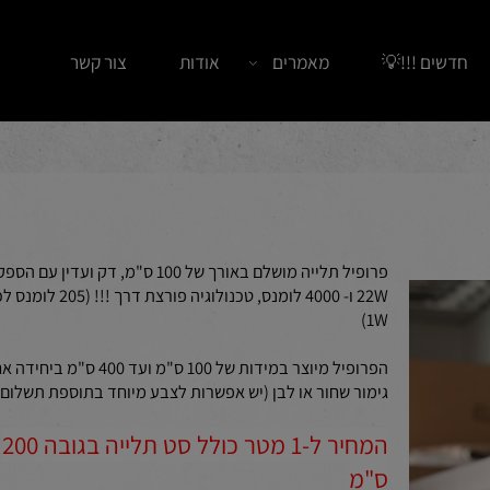
ים !!!💡
מאמרים
אודות
צור קשר
פרופיל תלייה מושלם באורך של 100 ס"מ, דק ועדין עם הספק 
22W ו- 4000 לומנס, טכנולוגיה פורצת דרך !!! (205 לומנס לכל
1W)
הפרופיל מיוצר במידות של 100 ס"מ ועד 400 ס"מ ביחידה אחת
גימור שחור או לבן (יש אפשרות לצבע מיוחד בתוספת תשלום)
המחיר ל-1 מטר כולל סט תלייה בגובה 200