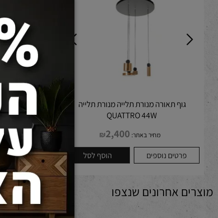
גוף תאורה מנורת תלייה מנורת תלייה
מנורת תלייה ROLAN 7W דגם 3703-330
QUATTRO 44W
2,400
₪
מחיר באתר:
מחיר 
פרטים נוספים
הוסף לסל
פרטים נוספים
ם אחרונים שנצפו