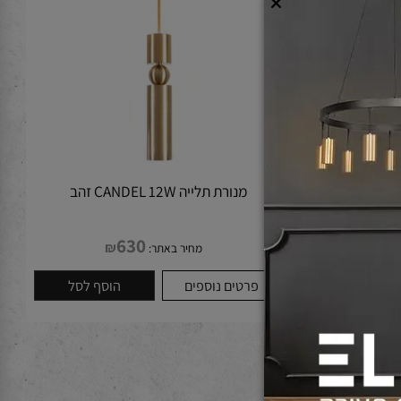
מנורת תלייה CANDEL 12W זהב
630
₪
מחיר באתר:
לסל
פרטים נוספים
הוסף לסל