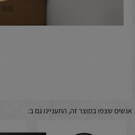
 שצפו במוצר זה, התעניינו גם ב: