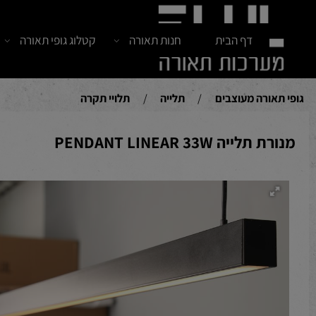
דף הבית
חנות תאורה
קטלוג גופי תאורה
חדש
אורה מעוצבים
/
תלייה
/
תלויי תקרה
לייה PENDANT LINEAR 33W