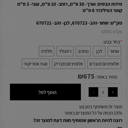
מידות הבסיס: אורך- 30 ס"מ, רוחב- 10 ס"מ, עובי- 3 ס"מ
קוטר הצילינדר 6 ס"מ
מק"ט: שחור-זהב- 670723, לבן- זהב- 670721
מק"ט:
67072
*
בחר צבע:
שחור
לבן
מוזהב
רוזגולד
חלודה
אלומיניום מוברש
אלומיניום מבריק
אגוז אמריקאי
₪
675
מחיר באתר:
הוסף לסל
מוצר זה משתתף במבצע
15% הנחה על כל המוצרים באתר
רוצה להיות הראשון שמוסיף חוות דעת למוצר זה?