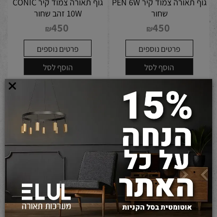
גוף תאורה צמוד קיר PEN 6W
גוף תאורה צמוד קיר CONIC
שחור
10W זהב שחור
450
450
₪
₪
פרטים נוספים
פרטים נוספים
הוסף לסל
הוסף לסל