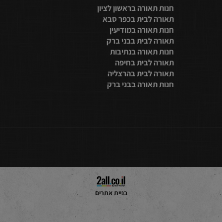
2314080
טלפון:
תאורה לבית בנתניה
חנות תאורה בתל אביב
מייל:
טופס כאן
תאורה לבית בתל אביב
חנות תאורה בראשון לציון
תאורה לבית בכפר סבא
חנות תאורה במודיעין
תאורה לבית בבני ברק
חנות תאורה בנתיבות
תאורה לבית בחיפה
תאורה לבית בהרצליה
חנות תאורה בבני ברק