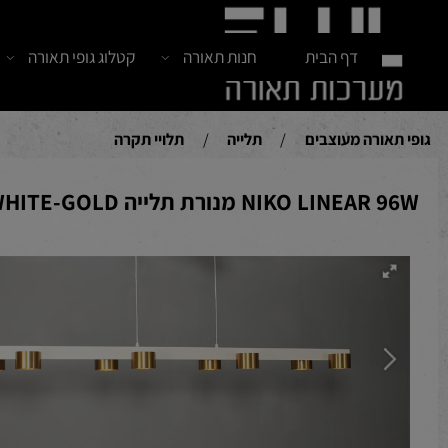
דף הבית
חנות תאורה
קטלוג גופי תאורה
חדש
אורה מעוצבים
/
תלייה
/
תלויי תקרה
NIKO LI מנורת תלייה WHITE-GOLD ניתן לדימור