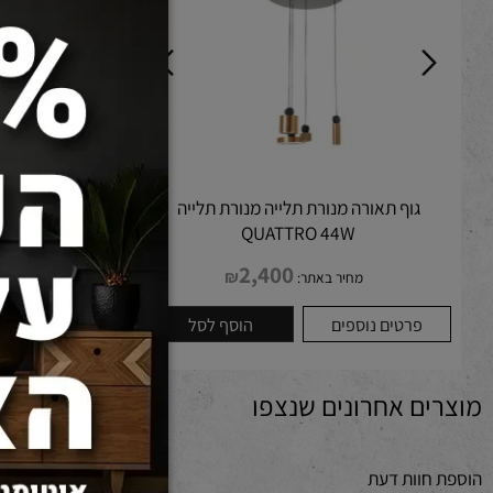
גוף תאורה מנורת תלייה מנורת תלייה
מנורת תלייה ROLAN 7W דגם 3703-330
QUATTRO 44W
2,400
₪
מחיר באתר:
מחיר 
פרטים נוספים
הוסף לסל
פרטים נוספים
ם אחרונים שנצפו