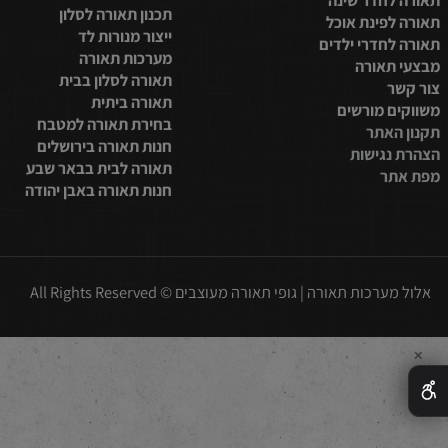
סלון
תאורת לד לסלון
למטבח
תאורת לד לבית
בית
מערכות תאורה לבית
חדר שינה
תכנון תאורה לסלון
פינת אוכל
ייצור מנורות לד
חדרי ילדים
מערכות תאורה
תאורה
תאורה לסלון בבית
תאורה ביתית
 מורשים
בחירת תאורה למטבח
אתר
חנות תאורה בירושלים
נגישות
תאורה לבית בבאר שבע
ר
חנות תאורה באבן יהודה
כות תאורה | גופי תאורה מעוצבים © All Rights Reserved