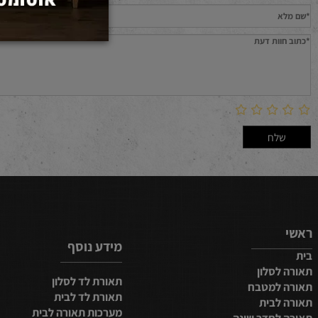
חוות דעת
מידע נוסף