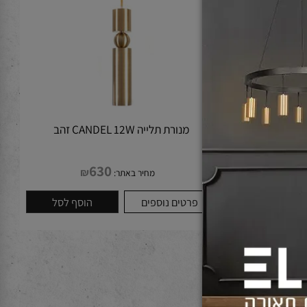
מנורת תלייה CANDEL 12W זהב
630
₪
מחיר באתר:
לסל
פרטים נוספים
הוסף לסל