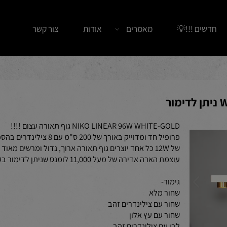
ים !!!💡
מאמרים
אודות
צור קשר
NIKO LINEAR 96W WHITE-GOLD גוף תאורה עצום !!!!
פרופיל חד ומדוייק באורך של 200 ס"מ עם 8 צילינדרים בהספק
של 12W כל אחד יוצרים גוף תאורה ארוך, גדול ומרשים מאוד עם
עוצמת הארה אדירה של מעל 11,000 לומנס שניתן לדימור בקלות.
גימור-
שחור מלא
שחור עם צילינדרים זהב
שחור עם עץ אלון