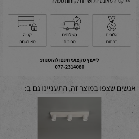
<< קנייה מאובטחת ושירות לקוחות מעולה
קנייה
משלוחים
אלופים
מאובטחת
מהירים
בתחום
לייעוץ מקצועי חינם ולהזמנות:
077-2314080
אנשים שצפו במוצר זה, התעניינו גם ב: