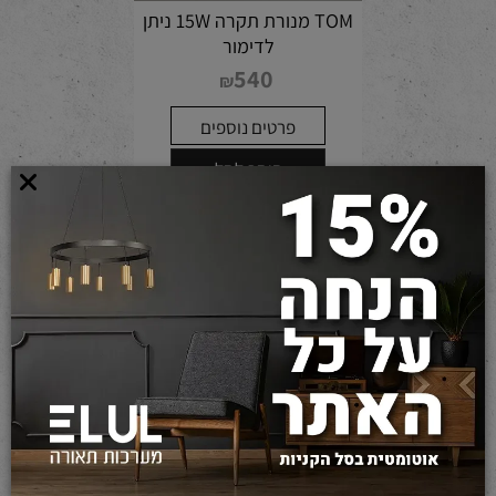
TOM מנורת תקרה 15W ניתן
לדימור
540
₪
פרטים נוספים
הוסף לסל
מוצרים אחרונים שנצפו
הוספת חוות דעת