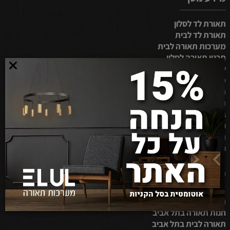
תאורת לד לסלון
תאורת לד לבית
מערכות תאורה לבית
תכנון תאורה לסלון
ייצור מנורות לד
מערכות תאורה
תאורה לסלון בבית
תאורה ביתית
בחירת תאורה למטבח
חנות תאורה בירושלים
תאורה לבית בבאר שבע
חנות תאורה באבן יהודה
קטגוריות נוסף
תאורה לבית בנתניה
חנות תאורה בתל אביב
תאורה לבית בתל אביב