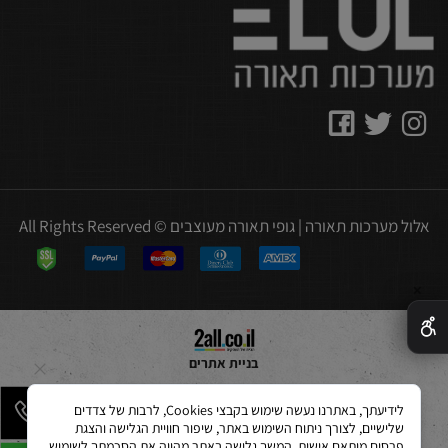
אלול מערכות תאורה | גופי תאורה מעוצבים © All Rights Reserved
✕
בניית אתרים
לידיעתך, באתרנו נעשה שימוש בקבצי Cookies, לרבות של צדדים
שלישיים, לצורך ניתוח השימוש באתר, שיפור חוויית הגלישה והצגת
פרסום מותאם אישית. המשך גלישה באתר מהווה את הסכמתך לשימוש