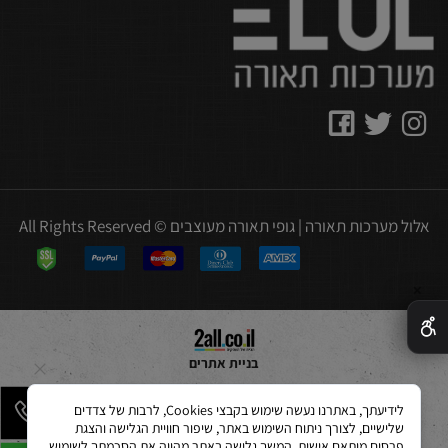
אלול מערכות תאורה | גופי תאורה מעוצבים © All Rights Reserved
✕
בניית אתרים
לידיעתך, באתרנו נעשה שימוש בקבצי Cookies, לרבות של צדדים
שלישיים, לצורך ניתוח השימוש באתר, שיפור חוויית הגלישה והצגת
פרסום מותאם אישית. המשך גלישה באתר מהווה את הסכמתך לשימוש