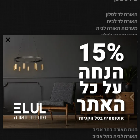
תאורת לד לסלון
תאורת לד לבית
מערכות תאורה לבית
תכנון תאורה לסלון
ייצור מנורות לד
מערכות תאורה
תאורה לסלון בבית
תאורה ביתית
בחירת תאורה למטבח
חנות תאורה בירושלים
תאורה לבית בבאר שבע
חנות תאורה באבן יהודה
קטגוריות נוסף
תאורה לבית בנתניה
חנות תאורה בתל אביב
תאורה לבית בתל אביב