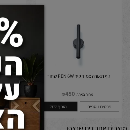
 שצפו במוצר זה, התעניינו גם ב:
גוף תאורה צמוד קיר PEN 6W שחור
גוף תאורה צמוד קיר CONIC 10W זהב 
450
₪
מחיר באתר:
מחיר 
פרטים נוספים
הוסף לסל
פרטים נוספים