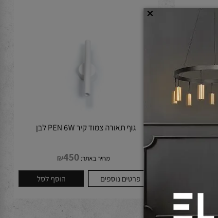
גוף תאורה צמוד קיר PEN 6W לבן
450
₪
מחיר באתר:
לסל
פרטים נוספים
הוסף לסל