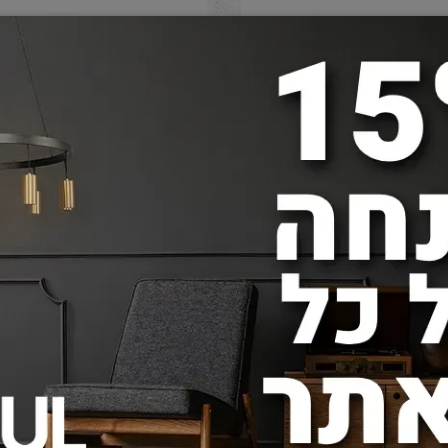
שחור
גוף תאורה צמוד קיר TOURCH 7W שחור
450
450
₪
₪
באתר:
מחיר באתר:
הוסף לסל
פרטים נוספים
הוסף 