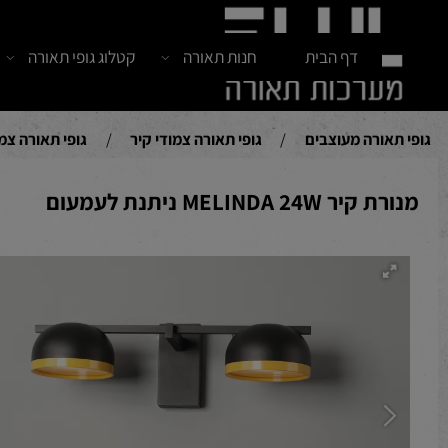
דף הבית
חנות תאורה
קטלוג גופי תאורה
חדש
אורה מעוצבים
/
גופי תאורה צמודי קיר
/
גופי תאורה צמודי קי
 MELINDA 24W ניתנת לעמעום