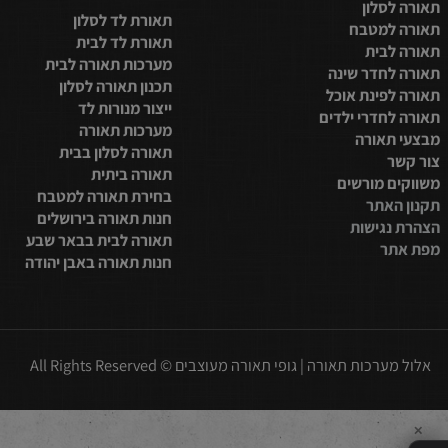
מידע נוסף
סלון
תאורת לד לסלון
למטבח
תאורת לד לבית
בית
מערכות תאורה לבית
חדר שינה
תכנון תאורה לסלון
פינת אוכל
ייצור מנורות לד
חדרי ילדים
מערכות תאורה
תאורה
תאורה לסלון בבית
תאורה ביתית
 מורשים
בחירת תאורה למטבח
אתר
חנות תאורה בירושלים
נגישות
תאורה לבית בבאר שבע
ר
חנות תאורה באבן יהודה