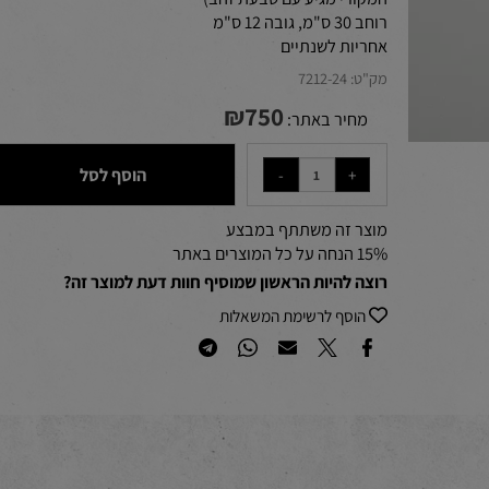
המקורי מגיע עם טבעת זהב)
רוחב 30 ס"מ, גובה 12 ס"מ
אחריות לשנתיים
מק"ט:
7212-24
₪
750
מחיר באתר:
הוסף לסל
מוצר זה משתתף במבצע
15% הנחה על כל המוצרים באתר
רוצה להיות הראשון שמוסיף חוות דעת למוצר זה?
הוסף לרשימת המשאלות