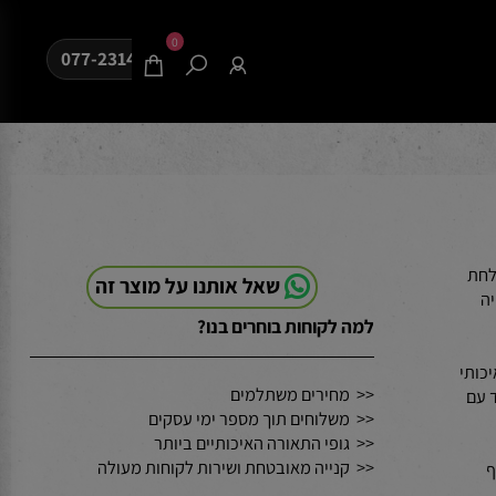
0
077-2314080
ת
שאל אותנו על מוצר זה
למה לקוחות בוחרים בנו?
ורכב מ-LED 24W איכותי
<< מחירים משתלמים
ם
<< משלוחים תוך מספר ימי עסקים
<< גופי התאורה האיכותיים ביותר
<< קנייה מאובטחת ושירות לקוחות מעולה