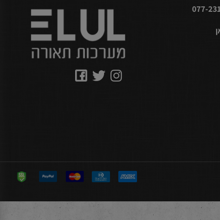
עקבו אחרינו
077-