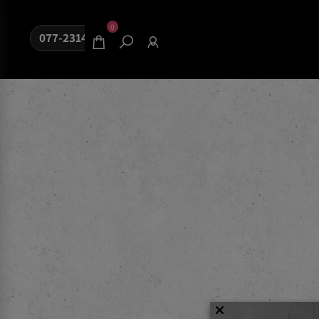
0
077-2314080