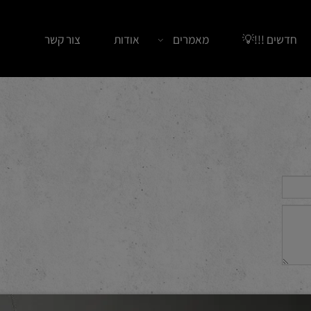
ים !!!💡
מאמרים
אודות
צור קשר