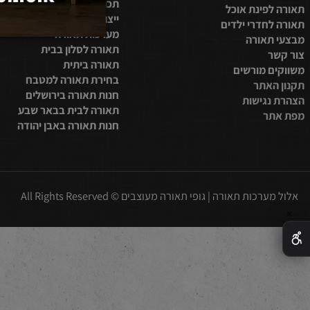
בית
מערכות תאורה לבית
חדר שינה
תכנון תאורה לסלון
פינת אוכל
ייצור מנורות לד
חדרי ילדים
מערכות תאורה
תאורה
תאורה לסלון בבית
תאורה ביתית
 מורשים
בחירת תאורה למטבח
אתר
חנות תאורה בירושלים
נגישות
תאורה לבית בבאר שבע
ר
חנות תאורה באבן יהודה
כות תאורה | גופי תאורה מעוצבים © All Rights Reserved