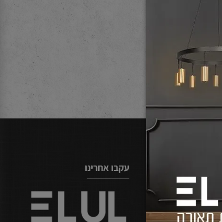
עקבו אחרינו
077-