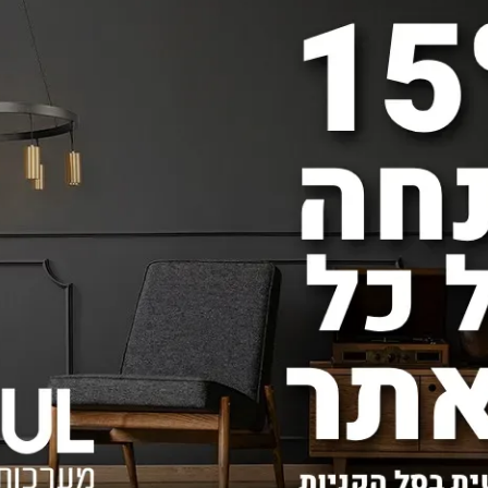
קטגוריות נוסף
צור קשר
2314080
טלפון:
תאורה לבית בנתניה
חנות תאורה בתל אביב