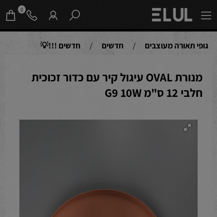
0
גופי תאורה מעוצבים
/
חדשים
/
חדשים !!!💡
מנורת OVAL עיגול קיר עם כדור זכוכית
חלבי 12 ס"מ G9 10W