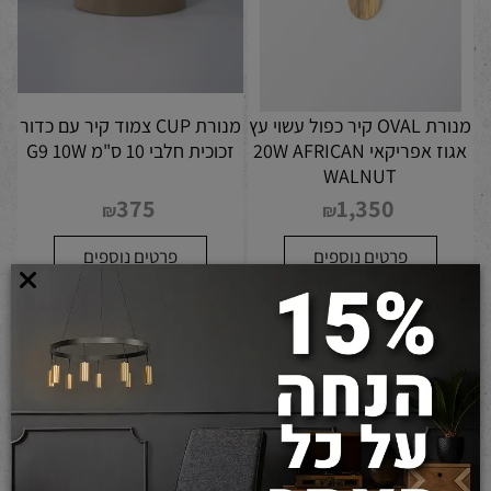
מנורת OVAL קיר כפול עשוי עץ
מנורת CUP צמוד קיר עם כדור
אגוז אפריקאי 20W AFRICAN
זכוכית חלבי 10 ס"מ G9 10W
WALNUT
375
1,350
₪
₪
פרטים נוספים
פרטים נוספים
הוסף לסל
הוסף לסל