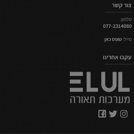
צור קשר
טלפון:
077-2314080
מייל:
טופס כאן
עקבו אחרינו