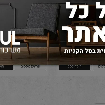
גוף תאורה מנורת תלייהROLAN 7W 3007-
גוף תאורה מנורת תלי
משולב עץ אלון OAK טבעי
750
600
₪
₪
באתר:
מחיר באתר:
הוסף לסל
פרטים נוספים
הוסף 