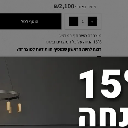
מק"ט:
56124/5/6
₪
2,100
מחיר באתר:
הוסף לסל
מוצר זה משתתף במבצע
15% הנחה על כל המוצרים באתר
רוצה להיות הראשון שמוסיף חוות דעת למוצר זה?
הוסף לרשימת המשאלות