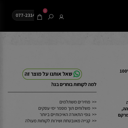
0
077-2314080
כחול-לבן ו-100%
שאל אותנו על מוצר זה
למה לקוחות בוחרים בנו?
<< מחירים משתלמים
<< משלוחים תוך מספר ימי עסקים
<< גופי התאורה האיכותיים ביותר
רקם
<< קנייה מאובטחת ושירות לקוחות מעולה