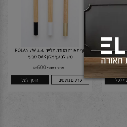
יה ROLAN 7W 500
גוף תאורה מנורת תלייה ROLAN 7W 350
משולב עץ אלון OAK טבעי
600
₪
מחיר באתר:
לסל
פרטים נוספים
הוסף לסל