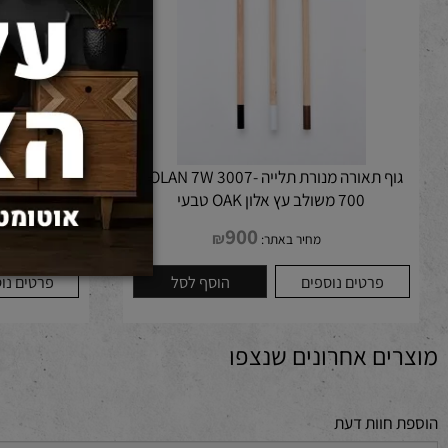
גוף תאורה מנורת תלייה ROLAN 7W 3007-
700 משולב עץ אלון OAK טבעי
300 משולב עץ אלון OAK טבעי
900
₪
מחיר באתר:
מחיר 
פרטים נוספים
הוסף לסל
פרטים נוספים
ם אחרונים שנצפו