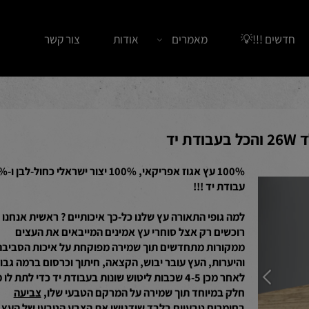
ים !!!💡
מאמרים
אודות
צור קשר
100% עץ אגוז אפריקאי, 100% יצור ישראלי 
עבודת יד !!!
למה גופי התאורה עץ שלנו כל-כך איכותיים ? ראשית אנחנו
רוכשים רק אצל סוחרי עץ אמינים המייבאים את העצים
ממקורות מתחדשים תוך שמירה מפוקחת על איכות הסביבה
והיערות, העץ עובר יבוש, הקצאה, חיתוך וכרסום ברמה גבוהה,
לאחר מכן 4-5 שכבות ליטוש שונות בעבודת יד כדי לתת לו מ
חלק במיוחד תוך שמירה על המרקם הטבעי שלו,
צביעה