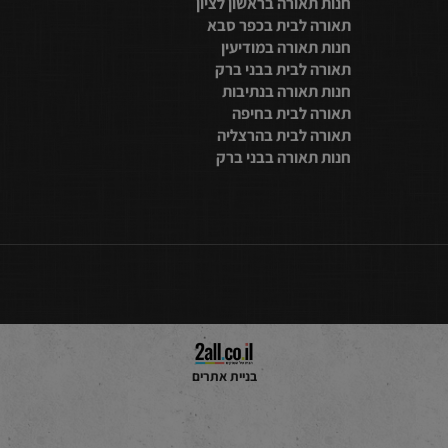
2314080
טלפון:
תאורה לבית בנתניה
חנות תאורה בתל אביב
מייל:
טופס כאן
תאורה לבית בתל אביב
חנות תאורה בראשון לציון
תאורה לבית בכפר סבא
חנות תאורה במודיעין
תאורה לבית בבני ברק
חנות תאורה בנתיבות
תאורה לבית בחיפה
תאורה לבית בהרצליה
חנות תאורה בבני ברק