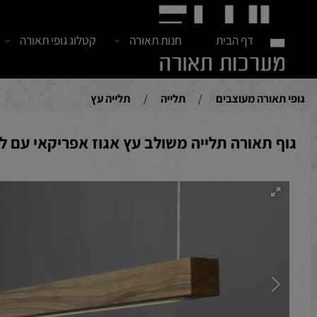
דף הבית
חנות תאורה
קטלוג גופי תאורה
חדש
אורה מעוצבים
/
תלייה
/
תלייה עץ
תאורה תלייה משולב עץ אגוז אפריקאי עם לד 26W והכל בעבודת יד