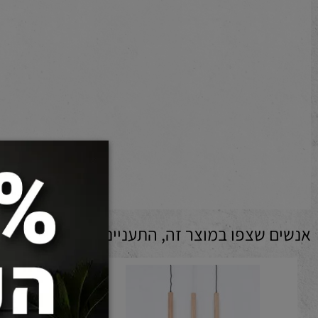
 שצפו במוצר זה, התעניינו גם ב: